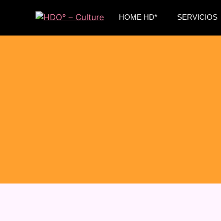
HOME HD*
SERVICIOS