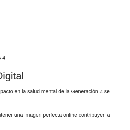
s 4
igital
mpacto en la salud mental de la Generación Z se
tener una imagen perfecta online contribuyen a