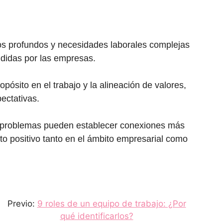
íos profundos y necesidades laborales complejas
didas por las empresas.
ósito en el trabajo y la alineación de valores,
ectativas.
 problemas pueden establecer conexiones más
to positivo tanto en el ámbito empresarial como
Previo:
9 roles de un equipo de trabajo: ¿Por
qué identificarlos?