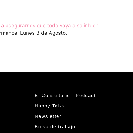
a asegurarnos que todo vaya a salir bien.
rmance, Lunes 3 de Agosto.
El Consultorio - Podcast
Happy Talks
Newsletter
Bolsa de trabajo