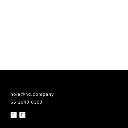
hola@hd.company
55 1049 0309