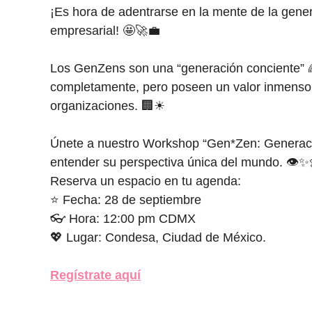
¡Es hora de adentrarse en la mente de la gen
empresarial! 🤩🚀💼
Los GenZens son una “generación conciente” 
completamente, pero poseen un valor inmenso 
organizaciones. 🏢☀
Únete a nuestro Workshop “Gen*Zen: Generaci
entender su perspectiva única del mundo. 👁✨
Reserva un espacio en tu agenda:
⭐ Fecha: 28 de septiembre
👓 Hora: 12:00 pm CDMX
💖 Lugar: Condesa, Ciudad de México.
Regístrate aquí