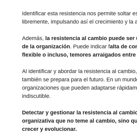
Identificar esta resistencia nos permite soltar 
libremente, impulsando así el crecimiento y la 
Además,
la resistencia al cambio puede se
de la organización
. Puede indicar f
alta de co
flexible o incluso, temores arraigados entr
Al identificar y abordar la resistencia al cambi
también se prepara para el futuro. En un mundo
organizaciones que pueden adaptarse rápidame
indiscutible.
Detectar y gestionar la resistencia al cambi
organizativa que no teme al cambio, sino q
crecer y evolucionar.