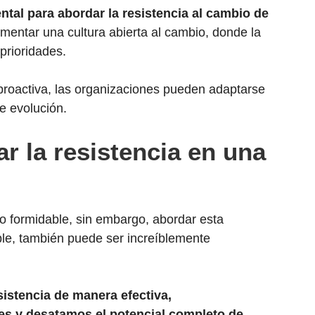
tal para abordar la resistencia al cambio de
mentar una cultura abierta al cambio, donde la
prioridades.
 proactiva, las organizaciones pueden adaptarse
e evolución.
r la resistencia en una
o formidable, sin embargo, abordar esta
ble, también puede ser increíblemente
istencia de manera efectiva,
s y desatamos el potencial completo de