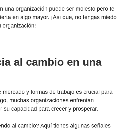
o en una organización puede ser molesto pero te
ierta en algo mayor. ¡Así que, no tengas miedo
u organización!
cia al cambio en una
e mercado y formas de trabajo es crucial para
rgo, muchas organizaciones enfrentan
ar su capacidad para crecer y prosperar.
iendo al cambio? Aquí tienes algunas señales