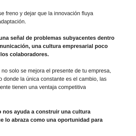
ese freno y dejar que la innovación fluya
adaptación.
r una señal de problemas subyacentes dentro
municación, una cultura empresarial poco
e los colaboradores.
o, no solo se mejora el presente de tu empresa,
 donde la única constante es el cambio, las
nte tienen una ventaja competitiva
o nos ayuda a construir una cultura
ue lo abraza como una oportunidad para