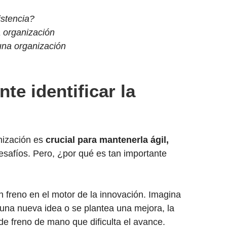
istencia?
a organización
 una organización
te identificar la
anización es
crucial para mantenerla ágil,
esafíos. Pero, ¿por qué es tan importante
n freno en el motor de la innovación. Imagina
na nueva idea o se plantea una mejora, la
de freno de mano que dificulta el avance.