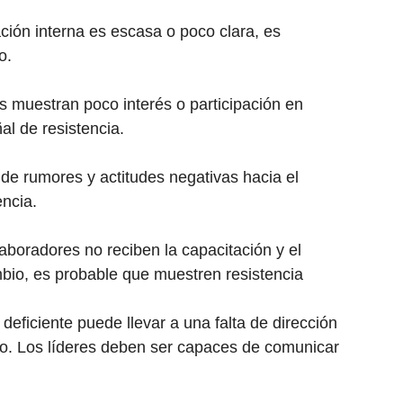
ación interna es escasa o poco clara, es
o.
es muestran poco interés o participación en
al de resistencia.
e rumores y actitudes negativas hacia el
encia.
olaboradores no reciben la capacitación y el
bio, es probable que muestren resistencia
 deficiente puede llevar a una falta de dirección
io. Los líderes deben ser capaces de comunicar