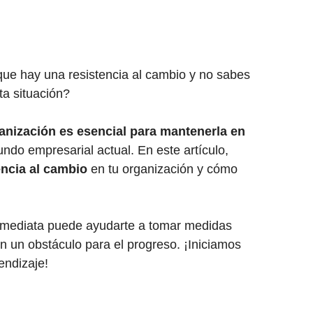
que hay una resistencia al cambio y no sabes
sta situación?
rganización es esencial para mantenerla en
ndo empresarial actual. En este artículo,
tencia al cambio
en tu organización y cómo
inmediata puede ayudarte a tomar medidas
en un obstáculo para el progreso. ¡Iniciamos
endizaje!