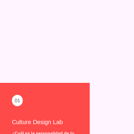
01
Culture Design Lab
¿Cuál es la personalidad de tu