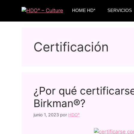
HOME HD*
SERVICIOS
Certificación
¿Por qué certificar
Birkman®?
junio 1, 2023
por
HDO°