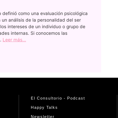
 definió como una evaluación psicológica
 un análisis de la personalidad del ser
os intereses de un individuo o grupo de
dades internas. Si conocemos las
 …
Leer más…
El Consultorio - Podcast
Happy Talks
Newsletter