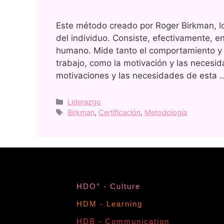
Este método creado por Roger Birkman, lo
del individuo. Consiste, efectivamente, en
humano. Mide tanto el comportamiento y l
trabajo, como la motivación y las necesi
motivaciones y las necesidades de esta
Liderazgo
Birkman
,
Certificación
,
Metodología
HDO° - Culture
HDM - Learning
HDB - Communication