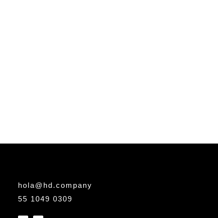
hola@hd.company
55 1049 0309