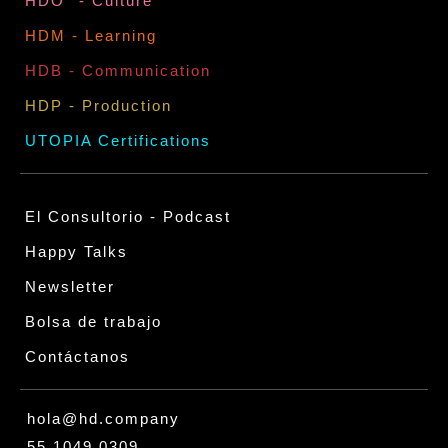
HDO° - Culture
HDM - Learning
HDB - Communication
HDP - Production
UTOPIA Certifications
El Consultorio - Podcast
Happy Talks
Newsletter
Bolsa de trabajo
Contáctanos
hola@hd.company
55 1049 0309