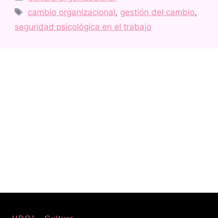
cambio organizacional
,
gestión del cambio
,
seguridad psicológica en el trabajo