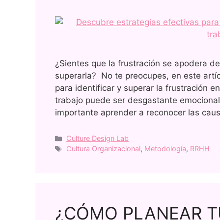
¿Sientes que la frustración se apodera de
superarla? No te preocupes, en este artíc
para identificar y superar la frustración en
trabajo puede ser desgastante emocional
importante aprender a reconocer las ca
Culture Design Lab
Cultura Organizacional
,
Metodología
,
RRHH
¿CÓMO PLANEAR T