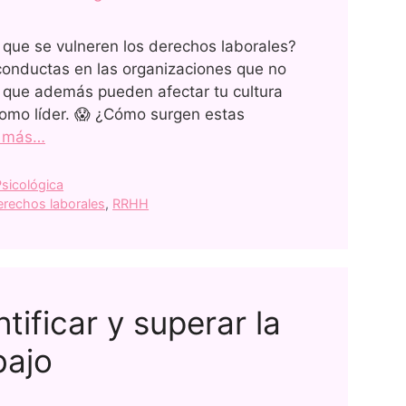
 que se vulneren los derechos laborales?
 conductas en las organizaciones que no
o que además pueden afectar tu cultura
como líder. 😱 ¿Cómo surgen estas
r más…
sicológica
erechos laborales
,
RRHH
tificar y superar la
bajo