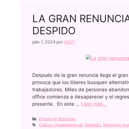
LA GRAN RENUNCIA
DESPIDO
julio 1, 2024
por
HDO°
Después de la gran renuncia llega el gra
provoca que los líderes busquen alternati
trabajadores. Miles de personas abando
office comienza a desaparecer y el regres
presente. En este …
Leer más…
Employer Branding
Cultura Organizacional
,
Despido
,
Recursos H