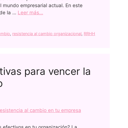
el mundo empresarial actual. En este
 de la …
Leer más…
ambio
,
resistencia al cambio organizacional
,
RRHH
ivas para vencer la
o
 efectivos en tu organización? La