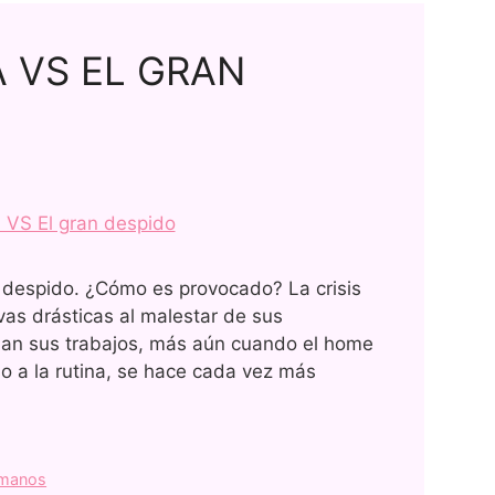
 VS EL GRAN
n despido. ¿Cómo es provocado? La crisis
vas drásticas al malestar de sus
nan sus trabajos, más aún cuando el home
o a la rutina, se hace cada vez más
umanos