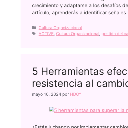
crecimiento y adaptarse a los desafíos d
artículo, aprenderás a identificar señales
Cultura Organizacional
ACTIVE
,
Cultura Organizacional
,
gestión del c
5 Herramientas efect
resistencia al cambi
mayo 10, 2024
por
HDO°
¿Estás luchando por implementar cambios