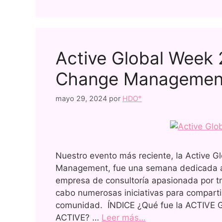
Active Global Week 
Change Managemen
mayo 29, 2024
por
HDO°
Nuestro evento más reciente, la Active 
Management, fue una semana dedicada al
empresa de consultoría apasionada por t
cabo numerosas iniciativas para comparti
comunidad. ÍNDICE ¿Qué fue la ACTIVE G
ACTIVE? …
Leer más…