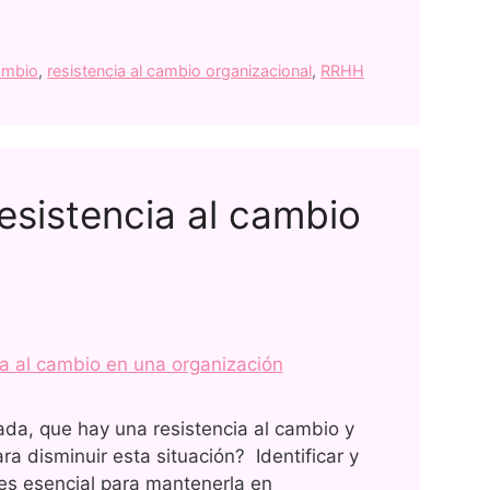
ambio
,
resistencia al cambio organizacional
,
RRHH
resistencia al cambio
ada, que hay una resistencia al cambio y
a disminuir esta situación? Identificar y
 es esencial para mantenerla en