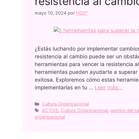
resistencia al cambi
mayo 10, 2024
por
HDO°
¿Estás luchando por implementar cambios
resistencia al cambio puede ser un obstácu
herramientas para vencer la resistencia 
herramientas pueden ayudarte a superar e
exitosa. Exploremos cómo estas herramie
implementarlas en tu …
Leer más…
Cultura Organizacional
ACTIVE
,
Cultura Organizacional
,
gestión del c
organizacional