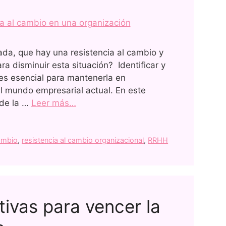
ada, que hay una resistencia al cambio y
a disminuir esta situación? Identificar y
 es esencial para mantenerla en
el mundo empresarial actual. En este
 de la …
Leer más…
ambio
,
resistencia al cambio organizacional
,
RRHH
ivas para vencer la