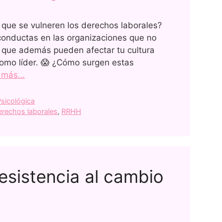
 que se vulneren los derechos laborales?
 conductas en las organizaciones que no
o que además pueden afectar tu cultura
como líder. 😱 ¿Cómo surgen estas
r más…
sicológica
erechos laborales
,
RRHH
resistencia al cambio