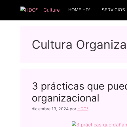
HOME HD*
SERVICIOS
Cultura Organiza
3 prácticas que pue
organizacional
diciembre 13, 2024
por
HDO°