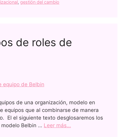
izacional
,
gestión del cambio
pos de roles de
equipos de una organización, modelo en
 de equipos que al combinarse de manera
to. El el siguiente texto desglosaremos los
el modelo Belbin …
Leer más…